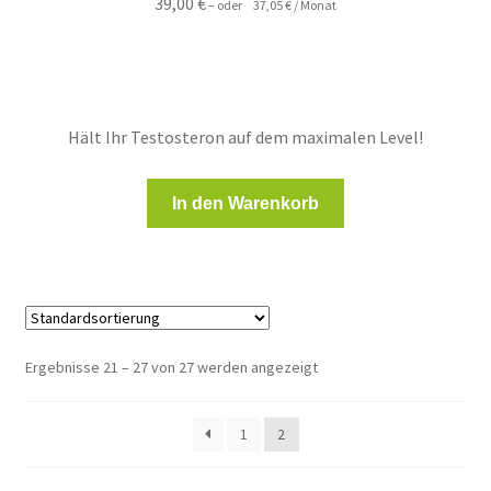
39,00
€
–
oder
37,05
€
/ Monat
Hält Ihr Testosteron auf dem maximalen Level!
In den Warenkorb
Ergebnisse 21 – 27 von 27 werden angezeigt
1
2