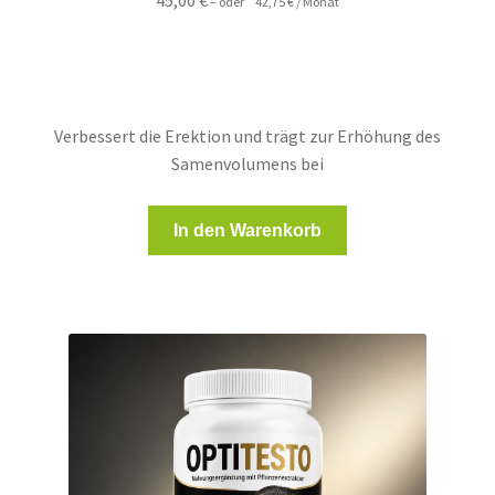
45,00
€
–
oder
42,75
€
/ Monat
Verbessert die Erektion und trägt zur Erhöhung des
Samenvolumens bei
In den Warenkorb