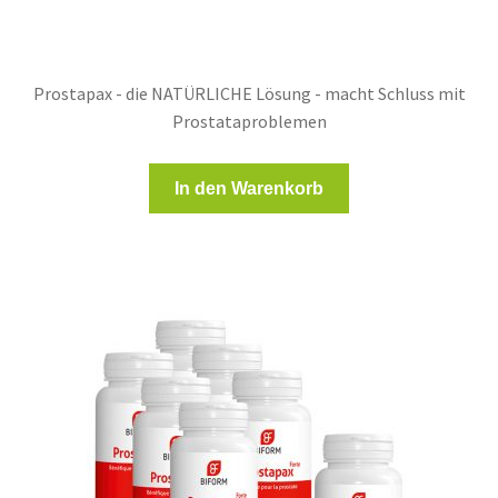
war:
ist:
330,00 €
169,00 €.
Prostapax - die NATÜRLICHE Lösung - macht Schluss mit
Prostataproblemen
In den Warenkorb