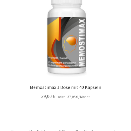
DEALS
Memostimax 1 Dose mit 40 Kapseln
39,00
€
–
oder
37,05
€
/ Monat