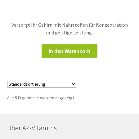
war:
ist:
312,00 €
195,00 €.
Versorgt Ihr Gehirn mit Nährstoffen für Konzentration
und geistige Leistung.
In den Warenkorb
Alle 5 Ergebnisse werden angezeigt
Über AZ-Vitamins