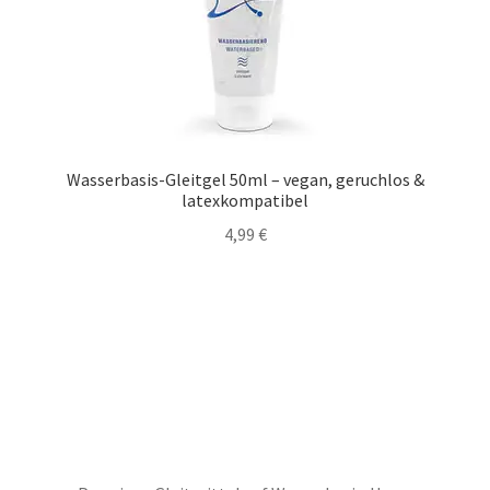
DEALS
Wasserbasis-Gleitgel 50ml – vegan, geruchlos &
latexkompatibel
4,99
€