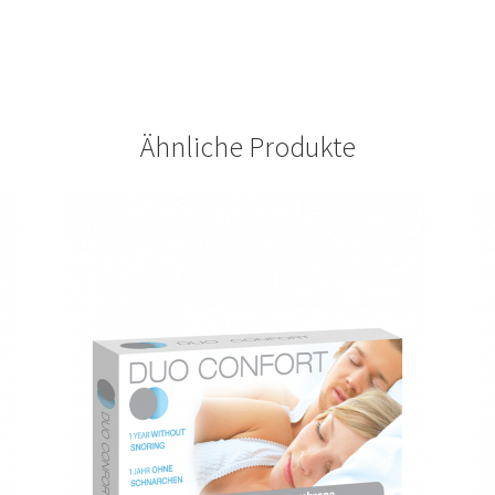
Ähnliche Produkte