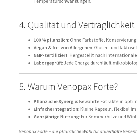
Temperaturschwankungen.
4. Qualität und Verträglichkeit
100 % pflanzlich
: Ohne Farbstoffe, Konservierung
Vegan & frei von Allergenen
: Gluten‑ und laktosef
GMP‑zertifiziert
: Hergestellt nach international
Laborgeprüft
: Jede Charge durchläuft mikrobiol
5. Warum Venopax Forte?
Pflanzliche Synergie
: Bewährte Extrakte in opti
Einfache Integration
: Kleine Kapseln, flexibel im
Ganzjährige Nutzung
: Für Sommerhitze und Wint
Venopax Forte – die pflanzliche Wahl für dauerhafte Ve­nent