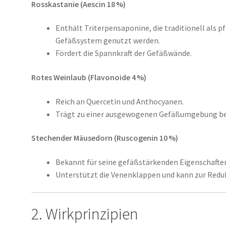
Rosskastanie (Aescin 18 %)
Enthält Triterpensaponine, die traditionell als p
Gefäßsystem genutzt werden.
Fördert die Spannkraft der Gefäßwände.
Rotes Weinlaub (Flavonoide 4 %)
Reich an Quercetin und Anthocyanen.
Trägt zu einer ausgewogenen Gefäßumgebung be
Stechender Mäusedorn (Ruscogenin 10 %)
Bekannt für seine gefäßstärkenden Eigenschaften
Unterstützt die Venenklappen und kann zur Redu
2. Wirkprinzipien