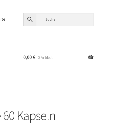
ite
0,00
€
0 Artikel
e 60 Kapseln