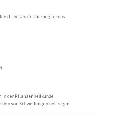
flanzliche Unterstützung für das
i.
 in der Pflanzenheilkunde.
ktion von Schwellungen beitragen.