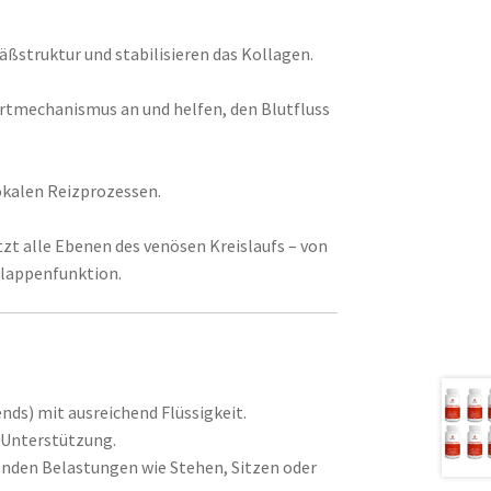
äßstruktur und stabilisieren das Kollagen.
rtmechanismus an und helfen, den Blutfluss
okalen Reiz­prozessen.
zt alle Ebenen des venösen Kreislaufs – von
Klappenfunktion.
ends) mit ausreichend Flüssigkeit.
e Unterstützung.
elnden Belastungen wie Stehen, Sitzen oder