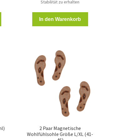
Stabilität zu erhalten
In den Warenkorb
ml)
2 Paar Magnetische
Wohlfühlsohle Größe L/XL (41-
ler