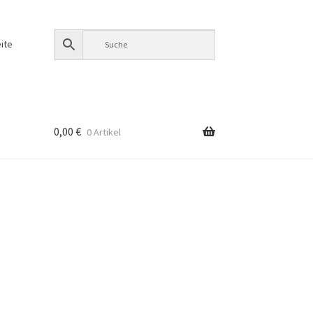
ite
0,00
€
0 Artikel