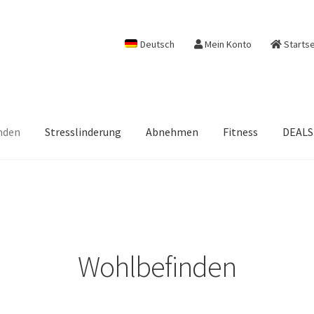
Deutsch
Mein Konto
Startse
nden
Stresslinderung
Abnehmen
Fitness
DEALS
Wohlbefinden