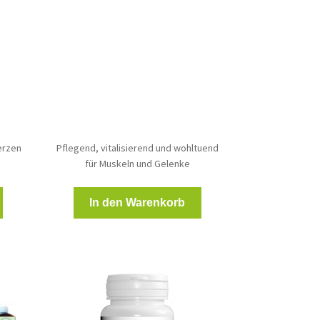
Preis
Preis
war:
ist:
49,00 €
45,00 €.
erzen
Pflegend, vitalisierend und wohltuend
für Muskeln und Gelenke
In den Warenkorb