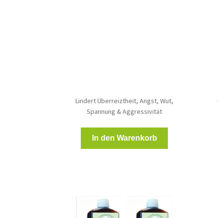
Preis
Preis
war:
ist:
34,50 €
29,00 €.
Lindert Überreiztheit, Angst, Wut,
Spannung & Aggressivität
In den Warenkorb