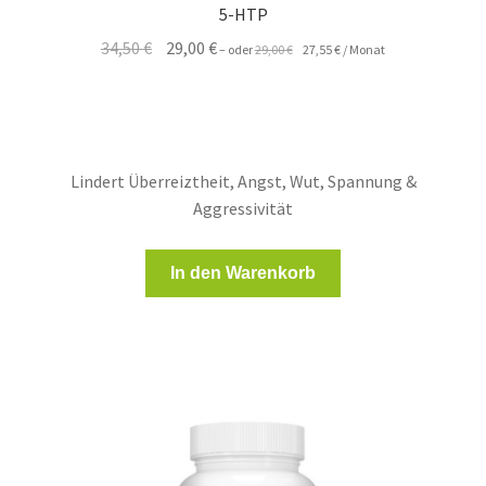
5-HTP
Ursprünglicher
Aktueller
Ursprünglicher
Aktueller
34,50
€
29,00
€
–
oder
29,00
€
27,55
€
/ Monat
Preis
Preis
Preis
Preis
war:
ist:
war:
ist:
29,00 €
27,55 €.
34,50 €
29,00 €.
Lindert Überreiztheit, Angst, Wut, Spannung &
Aggressivität
In den Warenkorb