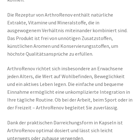
Die Rezeptur von ArthroRenov enthält natürliche
Extrakte, Vitamine und Mineralstoffe, die in
ausgewogenem Verhältnis miteinander kombiniert sind.
Das Produkt ist frei von unnötigen Zusatzstoffen,
künstlichen Aromen und Konservierungsstoffen, um
höchste Qualitätsansprüche zu erfüllen.
ArthroRenov richtet sich insbesondere an Erwachsene
jeden Alters, die Wert auf Wohlbefinden, Beweglichkeit
und ein aktives Leben legen. Die einfache und bequeme
Einnahme ermöglicht eine unkomplizierte Integration in
Ihre tägliche Routine. Ob bei der Arbeit, beim Sport oder in
der Freizeit – ArthroRenov begleitet Sie zuverlässig.
Dank der praktischen Darreichungsform in Kapseln ist
ArthroRenov optimal dosiert und lässt sich leicht
unterwegs oder zuhause verwenden.