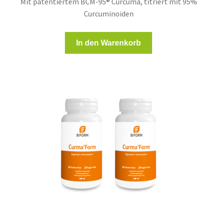
Mit patentiertem BCM-95® Curcuma, titriert mit 95%
Curcuminoiden
In den Warenkorb