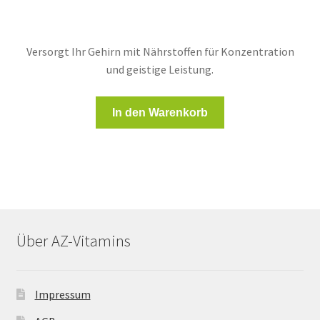
39,00 €
37,05 €.
Versorgt Ihr Gehirn mit Nährstoffen für Konzentration
und geistige Leistung.
In den Warenkorb
Über AZ-Vitamins
Impressum