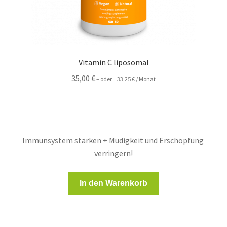
Vitamin C liposomal
35,00
€
–
oder
33,25
€
/ Monat
Immunsystem stärken + Müdigkeit und Erschöpfung
verringern!
In den Warenkorb