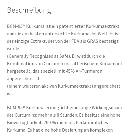
Beschreibung
BCM-95® Kurkuma ist ein patentierter Kurkumaextrakt
und die am besten untersuchte Kurkuma der Welt. Er ist
der einzige Extrakt, der von der FDA als GRAS bestätigt
wurde.
(Generally Recognized as Safe). Er wird durch die
Kombination von Curcumin mit ätherischem Kurkumaöl
hergestellt, das speziell mit 45% Ar-Turmeron
angereichert ist.
(einem weiteren aktiven Kurkumaextrakt) angereichert
ist.
BCM-95® Kurkuma ermöglicht eine lange Wirkungsdauer
des Curcumins: mehr als 8 Stunden. Es besitzt eine hohe
Bioverfügbarkeit: 700 % mehr als herkömmliches
Kurkuma. Es hat eine hohe Dosierung an komplexen