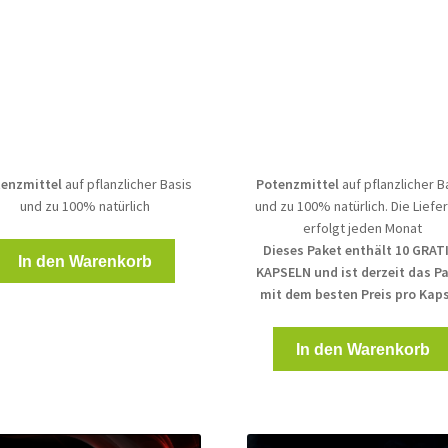
Preis
Preis
Preis
Preis
war:
ist:
war:
ist:
90,00 €
68,00 €.
135,00 €
68,00 €.
enzmittel
auf pflanzlicher Basis
Potenzmittel
auf pflanzlicher B
und zu 100% natürlich
und zu 100% natürlich. Die Liefe
erfolgt jeden Monat
Dieses Paket enthält 10 GRAT
In den Warenkorb
KAPSELN und ist derzeit das P
mit dem besten Preis pro Kaps
In den Warenkorb