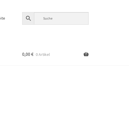
ite
0,00
€
0 Artikel