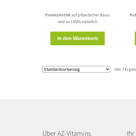
Potenzmittel
auf pflanzlicher Basis
Pot
und zu 100% natürlich
In den Warenkorb
Alle 7 Erge
Über AZ-Vitamins
Ih