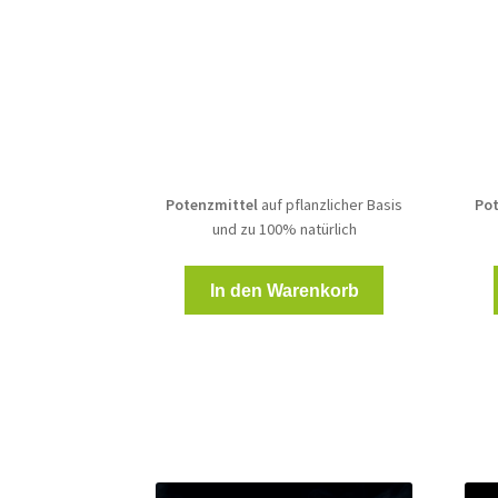
Preis
Preis
war:
ist:
45,00 €
39,00 €.
Potenzmittel
auf pflanzlicher Basis
Pot
und zu 100% natürlich
In den Warenkorb