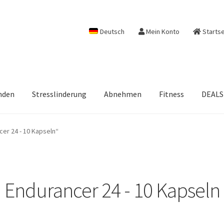
Deutsch
Mein Konto
Startse
nden
Stresslinderung
Abnehmen
Fitness
DEALS
er 24 - 10 Kapseln“
Endurancer 24 - 10 Kapseln