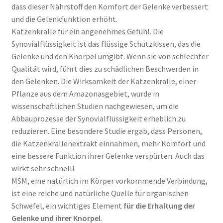
dass dieser Nährstoff den Komfort der Gelenke verbessert
und die Gelenkfunktion erhöht.
Katzenkralle für ein angenehmes Gefühl. Die
Synovialflüssigkeit ist das flüssige Schutzkissen, das die
Gelenke und den Knorpel umgibt. Wenn sie von schlechter
Qualität wird, führt dies zu schädlichen Beschwerden in
den Gelenken. Die Wirksamkeit der Katzenkralle, einer
Pflanze aus dem Amazonasgebiet, wurde in
wissenschaftlichen Studien nachgewiesen, um die
Abbauprozesse der Synovialflüssigkeit erheblich zu
reduzieren. Eine besondere Studie ergab, dass Personen,
die Katzenkrallenextrakt einnahmen, mehr Komfort und
eine bessere Funktion ihrer Gelenke verspürten. Auch das
wirkt sehr schnell!
MSM, eine natürlich im Körper vorkommende Verbindung,
ist eine reiche und natürliche Quelle für organischen
Schwefel, ein wichtiges Element
für die Erhaltung der
Gelenke und ihrer Knorpel
.