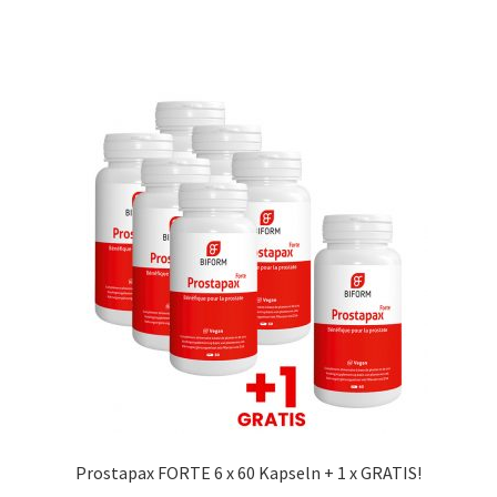
Prostapax FORTE 6 x 60 Kapseln + 1 x GRATIS!