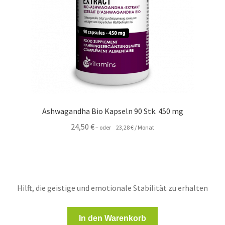
Ashwagandha Bio Kapseln 90 Stk. 450 mg
24,50
€
–
oder
23,28
€
/ Monat
Hilft, die geistige und emotionale Stabilität zu erhalten
In den Warenkorb