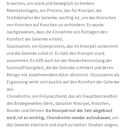
brauchen, um stark und beweglich zu bleiben.
Meereskollagen, ein Protein, das für Knorpel, die
Stoßdämpfer der Gelenke, wichtig ist, um das Knirschen
von Knochen auf Knochen zu verhindern. Es wurde
nachgewiesen, dass die Einnahme von Kollagen den
Komfort der Gelenke erhöht.
Glucosamin, ein Glykoprotein, das im Knorpel vorkommt
und die Gelenke schützt. Es hält den Knorpel stark
zusammen. Es hilft auch bei der Wiederherstellung der
Synovialflüssigkeit, die die Gelenke schmiert und deren
Menge mit zunehmendem Alter abnimmt. Glucosamin als
Ergänzung wirkt sich positiv auf den Komfort der Gelenke
aus.
Chondroitin, ein Polysaccharid, das als Hauptbestandteil
des Bindegewebes dient, darunter Knorpel, Knochen,
Bänder und Sehnen.
Da Knorpel mit der Zeit abgebaut
wird, ist es wichtig, Chondroitin wieder aufzubauen
, um
das Gewebe elastisch und stark zu halten. Studien zeigen,