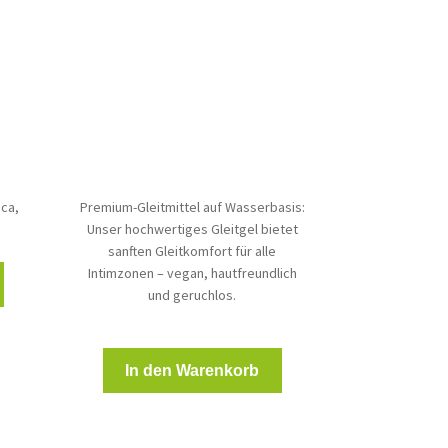
0 €.
aca,
Premium-Gleitmittel auf Wasserbasis:
Unser hochwertiges Gleitgel bietet
sanften Gleitkomfort für alle
Intimzonen – vegan, hautfreundlich
und geruchlos.
In den Warenkorb