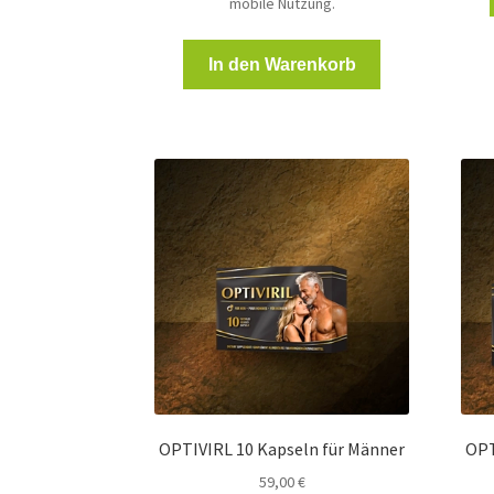
mobile Nutzung.
In den Warenkorb
OPTIVIRL 10 Kapseln für Männer
OPT
59,00
€