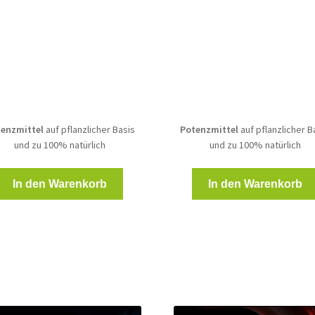
Preis
Preis
Preis
Preis
war:
ist:
war:
ist:
45,00 €
39,00 €.
90,00 €
68,00 
enzmittel
auf pflanzlicher Basis
Potenzmittel
auf pflanzlicher B
und zu 100% natürlich
und zu 100% natürlich
In den Warenkorb
In den Warenkorb