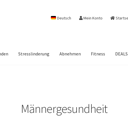
Deutsch
Mein Konto
Startse
nden
Stresslinderung
Abnehmen
Fitness
DEALS
Männergesundheit