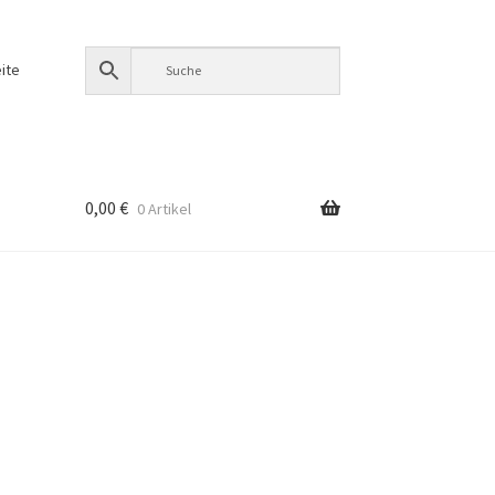
ite
0,00
€
0 Artikel