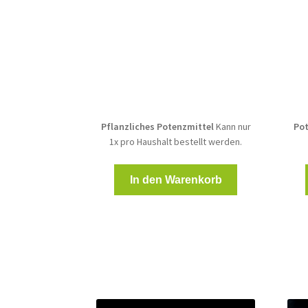
war:
ist:
19,00 €
9,99 €.
Pflanzliches Potenzmittel
Kann nur
Pot
1x pro Haushalt bestellt werden.
In den Warenkorb