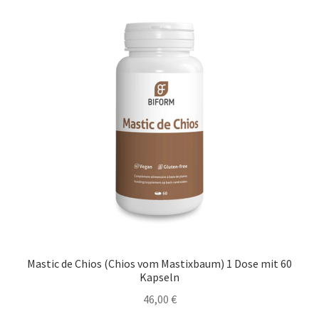
DEALS
Mastic de Chios (Chios vom Mastixbaum) 1 Dose mit 60
Kapseln
46,00
€