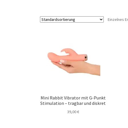
Einzelnes E
Mini Rabbit Vibrator mit G-Punkt
Stimulation – tragbar und diskret
39,00
€