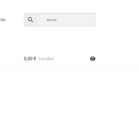
ite
0,00
€
0 Artikel