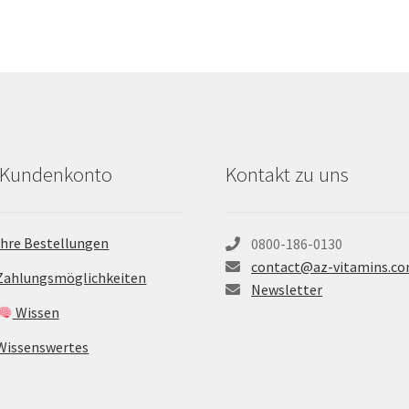
r Kundenkonto
Kontakt zu uns
Ihre Bestellungen
0800-186-0130
contact@az-vitamins.c
Zahlungsmöglichkeiten
Newsletter
Wissen
Wissenswertes