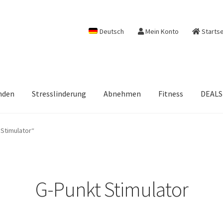
Deutsch
Mein Konto
Startse
nden
Stresslinderung
Abnehmen
Fitness
DEALS
Stimulator“
G-Punkt Stimulator