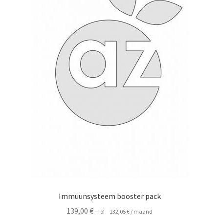
Immuunsysteem booster pack
139,00
€
—
of
132,05
€
/ maand