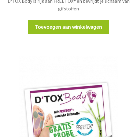
D'TOX Body is rijk aan FREETOX® en bevrijdt je lichaam van
gifstoffen
Toevoegen aan winkelwagen