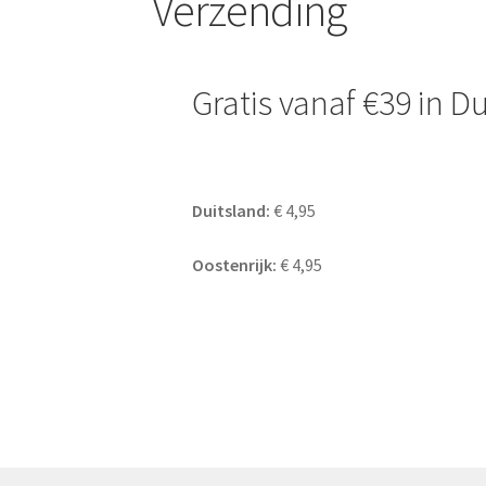
Verzending
Gratis vanaf €39 in D
Duitsland:
€ 4,95
Oostenrijk:
€ 4,95