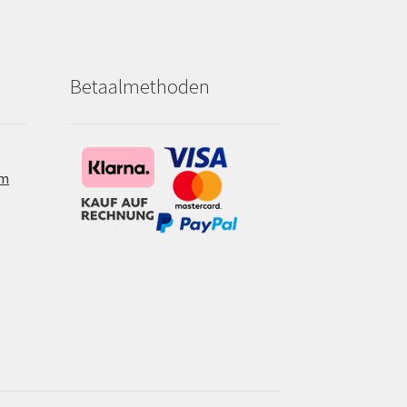
Betaalmethoden
om