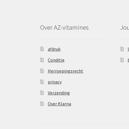
Over AZ-vitamines
Jo
afdruk
Conditie
Herroepingsrecht
privacy
Verzending
Over Klarna