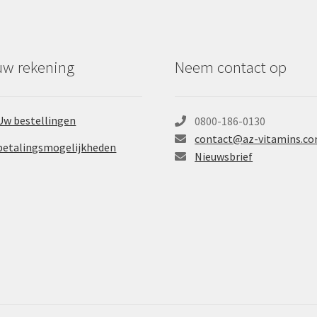
uw rekening
Neem contact op
Uw bestellingen
0800-186-0130
contact@az-vitamins.c
betalingsmogelijkheden
Nieuwsbrief