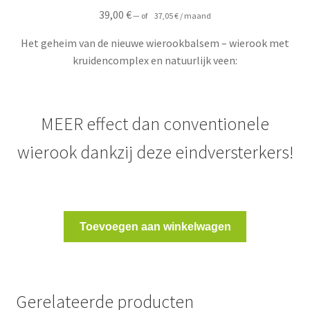
39,00
€
—
of
37,05
€
/ maand
Het geheim van de nieuwe wierookbalsem – wierook met
kruidencomplex en natuurlijk veen:
MEER effect dan conventionele
wierook dankzij deze eindversterkers!
Toevoegen aan winkelwagen
Gerelateerde producten