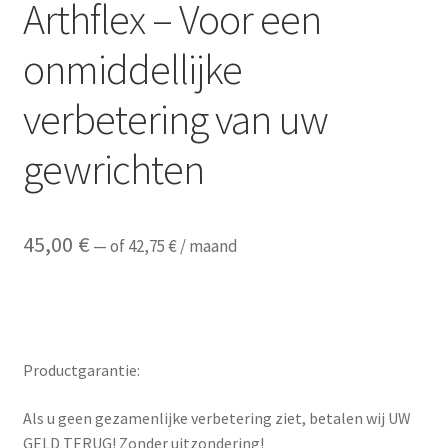
Arthflex – Voor een
onmiddellijke
verbetering van uw
gewrichten
45,00
€
—
of
42,75
€
/ maand
Productgarantie:
Als u geen gezamenlijke verbetering ziet, betalen wij UW
GELD TERUG! Zonder uitzondering!