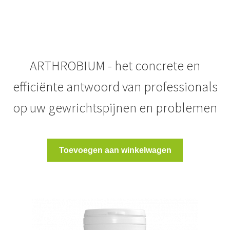
was:
is:
39,00 €.
34,00 €.
ARTHROBIUM - het concrete en
efficiënte antwoord van professionals
op uw gewrichtspijnen en problemen
Toevoegen aan winkelwagen