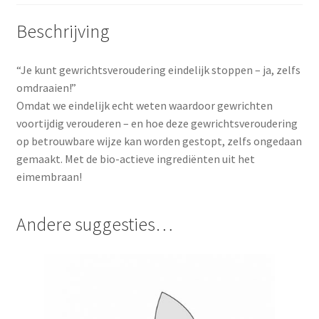
Beschrijving
“Je kunt gewrichtsveroudering eindelijk stoppen – ja, zelfs
omdraaien!”
Omdat we eindelijk echt weten waardoor gewrichten
voortijdig verouderen – en hoe deze gewrichtsveroudering
op betrouwbare wijze kan worden gestopt, zelfs ongedaan
gemaakt. Met de bio-actieve ingrediënten uit het
eimembraan!
Andere suggesties…