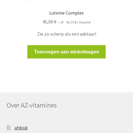
Luteïne Complex
45,00
€
—
of
42,75
€
/ maand
Zie zo scherp als een adelaar!
Toevoegen aan winkelwagen
Over AZ-vitamines
afdruk