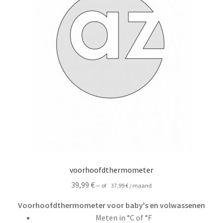
voorhoofdthermometer
39,99
€
—
of
37,99
€
/ maand
Voorhoofdthermometer voor baby's en volwassenen
Meten in °C of °F