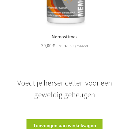
Memostimax
39,00
€
—
of
37,05
€
/ maand
Voedt je hersencellen voor een
geweldig geheugen
Toevoegen aan winkelwagen