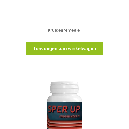
was:
is:
45,00 €.
39,00 €.
Kruidenremedie
Toevoegen aan winkelwagen