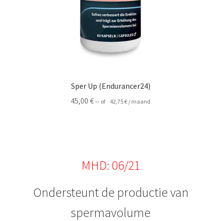
Sper Up (Endurancer24)
45,00
€
—
of
42,75
€
/ maand
MHD: 06/21
Ondersteunt de productie van
spermavolume