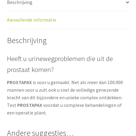
Beschrijving
aantal
Aanvullende informatie
Beschrijving
Heeft u urinewegproblemen die uit de
prostaat komen?
PROSTAPAX
is voor u gemaakt. Net als meer dan 100.000
mannen voor u zult ook u snel de volledige genezende
kracht van dit bijzondere en unieke complex ontdekken.
Test
PROSTAPAX
voordat u complexe behandelingen of
een operatie plant.
Andere suggesties…