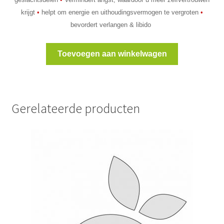
krijgt
•
helpt om energie en uithoudingsvermogen te vergroten
•
bevordert verlangen & libido
Toevoegen aan winkelwagen
Gerelateerde producten